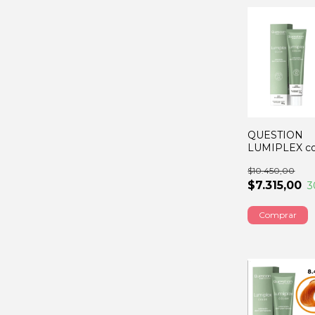
QUESTION
LUMIPLEX co
rubio 60GRS
$10.450,00
$7.315,00
3