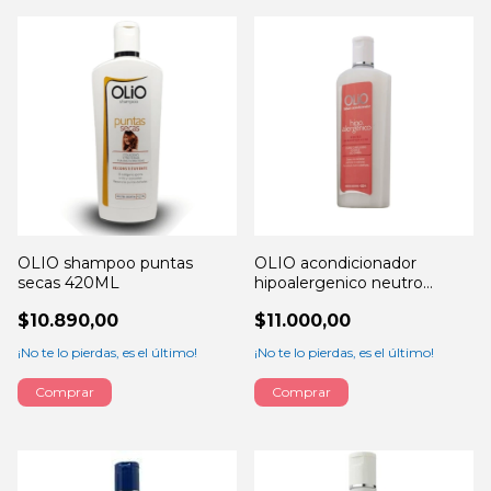
OLIO shampoo puntas
OLIO acondicionador
secas 420ML
hipoalergenico neutro
420ML
$10.890,00
$11.000,00
¡No te lo pierdas, es el último!
¡No te lo pierdas, es el último!