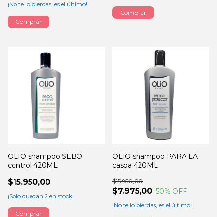
¡No te lo pierdas, es el último!
OLIO shampoo SEBO
OLIO shampoo PARA LA
control 420ML
caspa 420ML
$15.950,00
$15.950,00
$7.975,00
50
% OFF
¡Solo quedan
2
en stock!
¡No te lo pierdas, es el último!