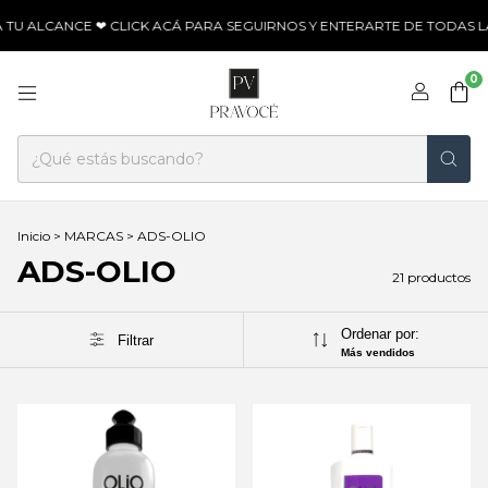
U ALCANCE ❤ CLICK ACÁ PARA SEGUIRNOS Y ENTERARTE DE TODAS LAS
0
Inicio
>
MARCAS
>
ADS-OLIO
ADS-OLIO
21 productos
Ordenar por:
Filtrar
Más vendidos