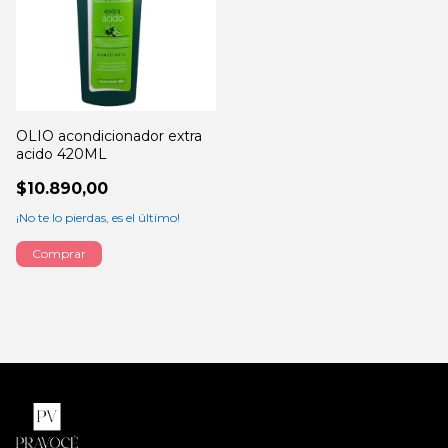
OLIO acondicionador extra
acido 420ML
$10.890,00
¡No te lo pierdas, es el último!