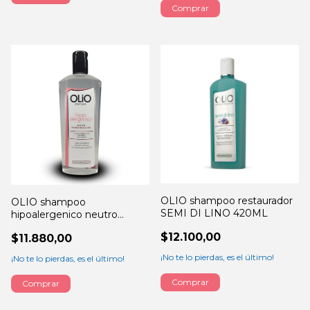
OLIO shampoo restaurador
OLIO shampoo
SEMI DI LINO 420ML
hipoalergenico neutro
420ML
$12.100,00
$11.880,00
¡No te lo pierdas, es el último!
¡No te lo pierdas, es el último!