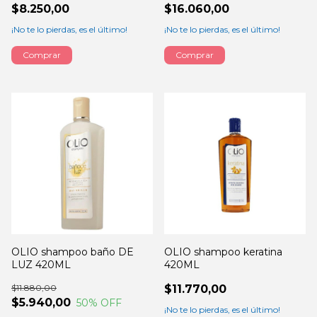
$8.250,00
$16.060,00
¡No te lo pierdas, es el último!
¡No te lo pierdas, es el último!
OLIO shampoo baño DE
OLIO shampoo keratina
LUZ 420ML
420ML
$11.880,00
$11.770,00
$5.940,00
50
% OFF
¡No te lo pierdas, es el último!