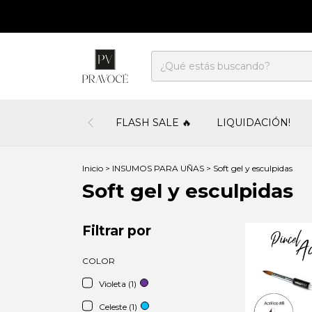
FLASH SALE 🔥
LIQUIDACIÓN!
Inicio
>
INSUMOS PARA UÑAS
>
Soft gel y esculpidas
Soft gel y esculpidas
Filtrar por
COLOR
Violeta (1)
Celeste (1)