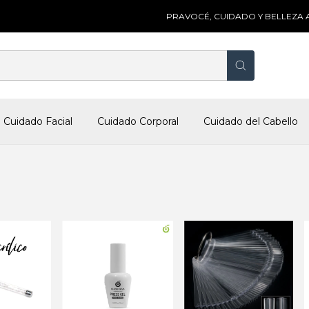
PRAVOCÉ, CUIDADO Y BELLEZA A T
Cuidado Facial
Cuidado Corporal
Cuidado del Cabello