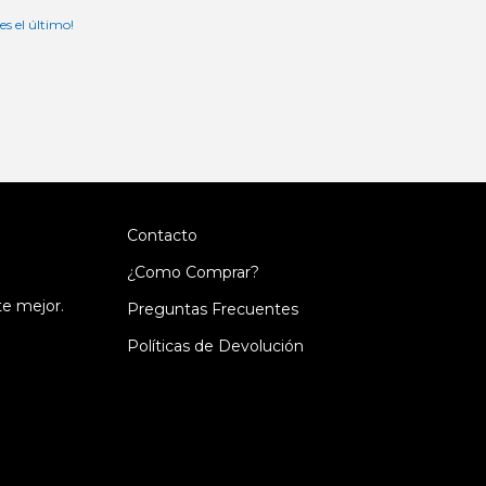
 es el último!
Contacto
¿Como Comprar?
te mejor.
Preguntas Frecuentes
Políticas de Devolución