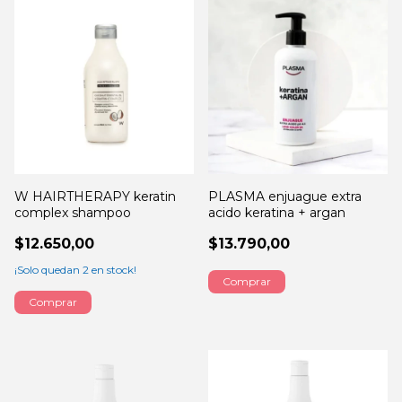
W HAIRTHERAPY keratin
PLASMA enjuague extra
complex shampoo
acido keratina + argan
$12.650,00
$13.790,00
¡Solo quedan
2
en stock!
Comprar
Comprar