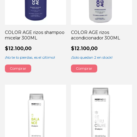
COLOR AGE rizos shampoo
COLOR AGE rizos
micelar 300ML
acondicionador 300ML
$12.100,00
$12.100,00
¡No te lo pierdas, es el último!
¡Solo quedan
2
en stock!