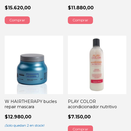
$15.620,00
$11.880,00
Comprar
W HAIRTHERAPY bucles
PLAY COLOR
repair mascara
acondicionador nutritivo
$12.980,00
$7.150,00
¡Solo quedan
2
en stock!
Comprar