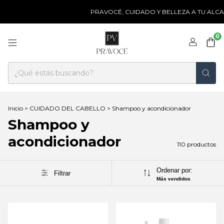
PRAVOCÉ, CUIDADO Y BELLEZA A TU ALCANCE ❤ 
0
Inicio
>
CUIDADO DEL CABELLO
>
Shampoo y acondicionador
Shampoo y
acondicionador
110 productos
Ordenar por:
Filtrar
Más vendidos