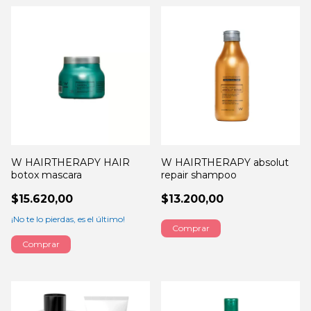
W HAIRTHERAPY HAIR
W HAIRTHERAPY absolut
botox mascara
repair shampoo
$15.620,00
$13.200,00
¡No te lo pierdas, es el último!
Comprar
Comprar