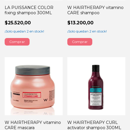
LA PUISSANCE COLOR
W HAIRTHERAPY vitamino
fixing shampoo 300ML
CARE shampoo
$25.520,00
$13.200,00
¡Solo quedan
2
en stock!
¡Solo quedan
2
en stock!
Comprar
W HAIRTHERAPY vitamino
W HAIRTHERAPY CURL
CARE mascara
activator shampoo 300ML