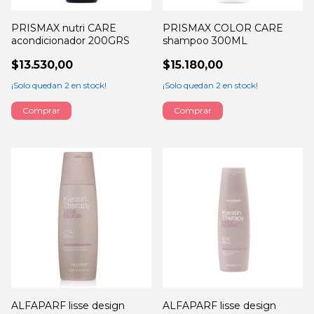
PRISMAX nutri CARE
PRISMAX COLOR CARE
acondicionador 200GRS
shampoo 300ML
$13.530,00
$15.180,00
¡Solo quedan
2
en stock!
¡Solo quedan
2
en stock!
ALFAPARF lisse design
ALFAPARF lisse design