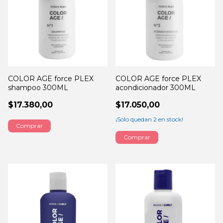
COLOR AGE force PLEX
COLOR AGE force PLEX
shampoo 300ML
acondicionador 300ML
$17.380,00
$17.050,00
¡Solo quedan
2
en stock!