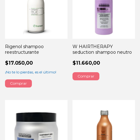
Rigenol shampoo
W HAIRTHERAPY
reestructurante
seduction shampoo neutro
$17.050,00
$11.660,00
¡No te lo pierdas, es el último!
Comprar
Comprar