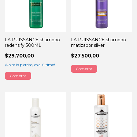
LA PUISSANCE shampoo
LA PUISSANCE shampoo
redensify 300ML
matizador silver
$29.700,00
$27.500,00
¡No te lo pierdas, es el último!
Comprar