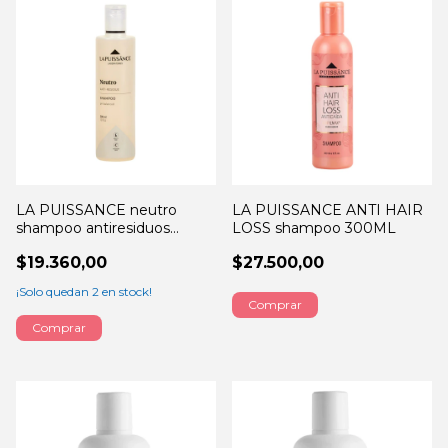
LA PUISSANCE neutro
LA PUISSANCE ANTI HAIR
shampoo antiresiduos
LOSS shampoo 300ML
300ML
$19.360,00
$27.500,00
¡Solo quedan
2
en stock!