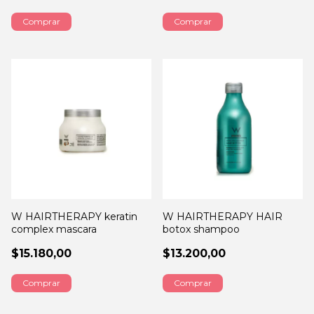
Comprar
W HAIRTHERAPY keratin
W HAIRTHERAPY HAIR
complex mascara
botox shampoo
$15.180,00
$13.200,00
Comprar
Comprar