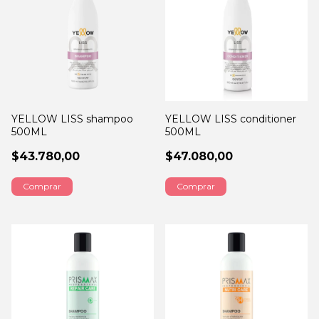
YELLOW LISS shampoo
YELLOW LISS conditioner
500ML
500ML
$43.780,00
$47.080,00