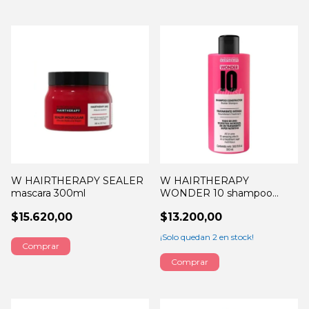
W HAIRTHERAPY SEALER
W HAIRTHERAPY
mascara 300ml
WONDER 10 shampoo
300ml
$15.620,00
$13.200,00
¡Solo quedan
2
en stock!