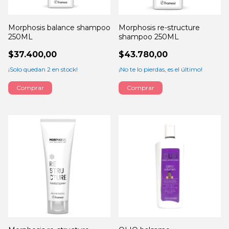
Morphosis balance shampoo
Morphosis re-structure
250ML
shampoo 250ML
$37.400,00
$43.780,00
¡Solo quedan
2
en stock!
¡No te lo pierdas, es el último!