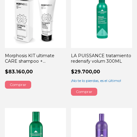
Morphosis KIT ultimate
LA PUISSANCE tratamiento
CARE shampoo +
redensify volum 300ML
acondicionador 250ML
$83.160,00
$29.700,00
¡No te lo pierdas, es el último!